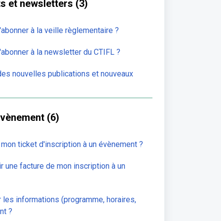
 et newsletters (3)
bonner à la veille règlementaire ?
abonner à la newsletter du CTIFL ?
 des nouvelles publications et nouveaux
 évènement (6)
mon ticket d'inscription à un évènement ?
r une facture de mon inscription à un
r les informations (programme, horaires,
nt ?