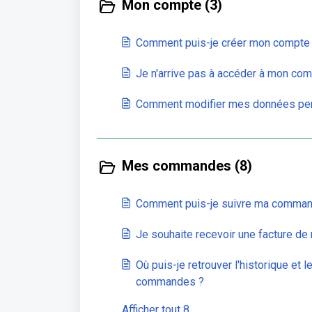
Mon compte (3)
Comment puis-je créer mon compte 
Je n'arrive pas à accéder à mon compt
Comment modifier mes données per
Mes commandes (8)
Comment puis-je suivre ma comman
Je souhaite recevoir une facture d
Où puis-je retrouver l'historique et l
commandes ?
Afficher tout 8