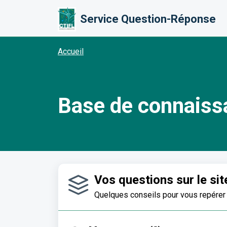
Passer au contenu principal
Service Question-Réponse
Accueil
Base de connaiss
Vos questions sur le site 
Quelques conseils pour vous repérer s