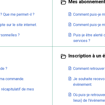
Mes abonnements
? Que me permet-il ?
Comment puis-je m'a
e sur le site internet.
Comment puis-je m'
sonnelles ?
Puis-je être alerté
services ?
Inscription à un
de ?
Comment retrouver 
e ma commande.
Je souhaite recevoi
évènement.
e récapitulatif de mes
Où puis-je retrouve
lieux) de l'évèneme