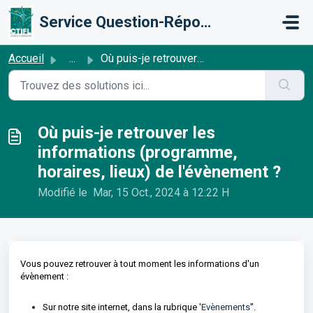
Passer au contenu principal
Service Question-Réponse
Accueil
...
Où puis-je retrouver les informations (programme, horaire...
Où puis-je retrouver les
informations (programme,
horaires, lieux) de l'évènement ?
Modifié le Mar, 15 Oct., 2024 à 12:22 H
Vous pouvez retrouver à tout moment les informations d'un
évènement :
Sur notre site internet, dans la rubrique '
Evènements
".